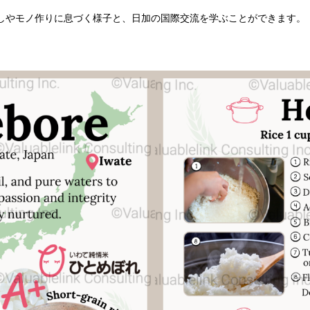
しやモノ作りに息づく様子と、日加の国際交流を学ぶことができます。