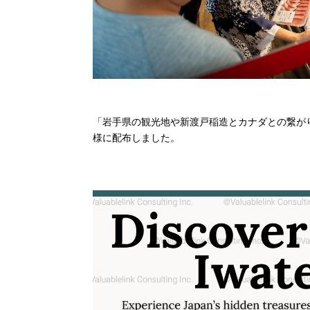
「岩手県の観光地や新渡戸稲造とカナダとの繋が
様に配布しました。