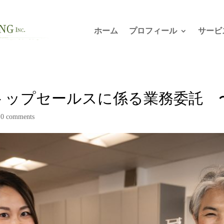
ホーム
プロフィール
サービ
知事トップセールスに係る業務委託
|
0 comments