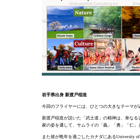
岩手県出身 新渡戸稲造
今回のフライヤーには、ひとつの大きなテーマが
新渡戸稲造が説いた「武士道」の精神は、単なる
家の姿を通して、サムライの「義」「勇」「仁」
また彼が晩年を過ごしたカナダにあるUniversity