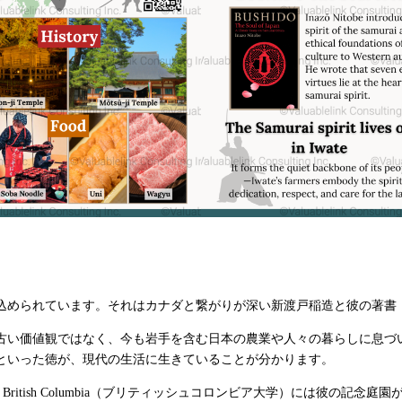
込められています。それはカナダと繋がりが深い新渡戸稲造と彼の著書
古い価値観ではなく、今も岩手を含む日本の農業や人々の暮らしに息づ
といった徳が、現代の生活に生きていることが分かります。
 of British Columbia（ブリティッシュコロンビア大学）には彼