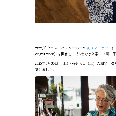
カナダ ウェストバンクーバーの
炙りマーケット
に
Wagyu Week】を開催し、 弊社では立案・企
2025年8月30日 （土）〜9月 6日（土）の
供しました。