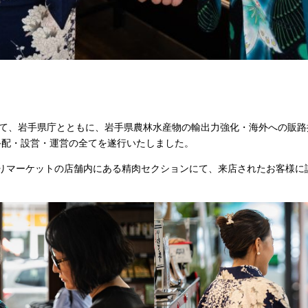
て、岩手県庁とともに、岩手県農林水産物の輸出力強化・海外への販路拡大
画・手配・設営・運営の全てを遂行いたしました。
期間、炙りマーケットの店舗内にある精肉セクションにて、来店されたお客様