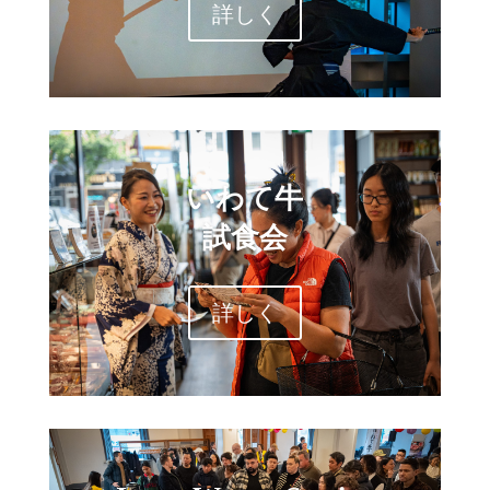
詳しく
いわて牛
試食会
詳しく