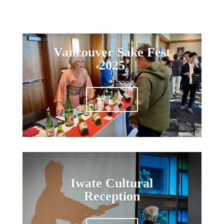
Vancouver Sake Fest
2025
詳しく
Iwate Cultural
Reception