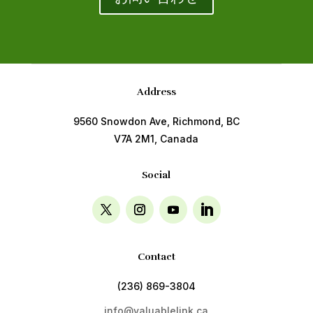
Address
9560 Snowdon Ave, Richmond, BC
V7A 2M1, Canada
Social
Contact
(236) 869-3804
info@valuablelink.ca