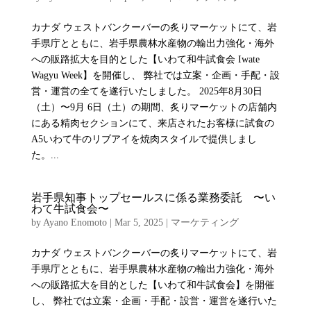
カナダ ウェストバンクーバーの炙りマーケットにて、岩
手県庁とともに、岩手県農林水産物の輸出力強化・海外
への販路拡大を目的とした【いわて和牛試食会 Iwate
Wagyu Week】を開催し、 弊社では立案・企画・手配・設
営・運営の全てを遂行いたしました。 2025年8月30日
（土）〜9月 6日（土）の期間、炙りマーケットの店舗内
にある精肉セクションにて、来店されたお客様に試食の
A5いわて牛のリブアイを焼肉スタイルで提供しまし
た。...
岩手県知事トップセールスに係る業務委託 〜い
わて牛試食会〜
by
Ayano Enomoto
|
Mar 5, 2025
|
マーケティング
カナダ ウェストバンクーバーの炙りマーケットにて、岩
手県庁とともに、岩手県農林水産物の輸出力強化・海外
への販路拡大を目的とした【いわて和牛試食会】を開催
し、 弊社では立案・企画・手配・設営・運営を遂行いた