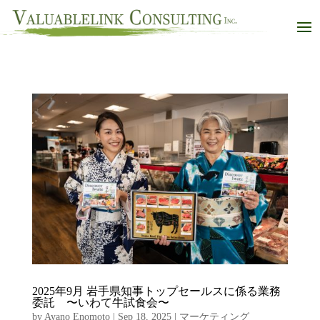
2025年9月 岩手県知事トップセールスに係る業務
委託 〜いわて牛試食会〜
by
Ayano Enomoto
|
Sep 18, 2025
|
マーケティング