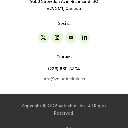
9560 Snowdon Ave, Richmond, BC
V7A 2M1, Canada
Social
Contact
(236) 869-3804
info@valuablelink.ca
Copyright © 2026 Valuable Link. All Rights
Reserved.