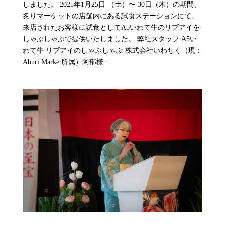
しました。 2025年1月25日 （土）〜 30日（木）の期間、
炙りマーケットの店舗内にある試食ステーションにて、
来店されたお客様に試食としてA5いわて牛のリブアイを
しゃぶしゃぶで提供いたしました。 弊社スタッフ A5い
わて牛 リブアイのしゃぶしゃぶ 株式会社いわちく（現：
Aburi Market所属）阿部様...